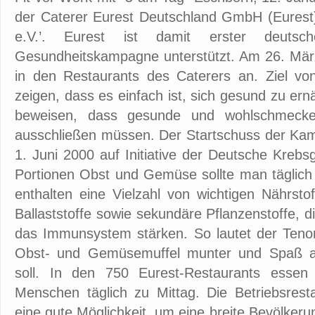
der Caterer Eurest Deutschland GmbH (Eurest)
e.V.’. Eurest ist damit erster deutsch
Gesundheitskampagne unterstützt. Am 26. März
in den Restaurants des Caterers an. Ziel vo
zeigen, dass es einfach ist, sich gesund zu ern
beweisen, dass gesunde und wohlschmecke
ausschließen müssen. Der Startschuss der Kamp
1. Juni 2000 auf Initiative der Deutsche Krebs
Portionen Obst und Gemüse sollte man tägli
enthalten eine Vielzahl von wichtigen Nährsto
Ballaststoffe sowie sekundäre Pflanzenstoffe, d
das Immunsystem stärken. So lautet der Teno
Obst- und Gemüsemuffel munter und Spaß 
soll. In den 750 Eurest-Restaurants essen
Menschen täglich zu Mittag. Die Betriebsrest
eine gute Möglichkeit, um eine breite Bevölker