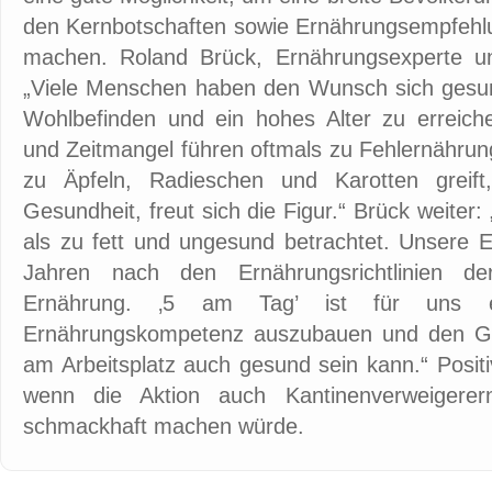
den Kernbotschaften sowie Ernährungsempfehl
machen. Roland Brück, Ernährungsexperte und
„Viele Menschen haben den Wunsch sich gesun
Wohlbefinden und ein hohes Alter zu erreiche
und Zeitmangel führen oftmals zu Fehlernährun
zu Äpfeln, Radieschen und Karotten greift
Gesundheit, freut sich die Figur.“ Brück weite
als zu fett und ungesund betrachtet. Unsere E
Jahren nach den Ernährungsrichtlinien de
Ernährung. ‚5 am Tag’ ist für uns ei
Ernährungskompetenz auszubauen und den Gä
am Arbeitsplatz auch gesund sein kann.“ Posit
wenn die Aktion auch Kantinenverweigere
schmackhaft machen würde.