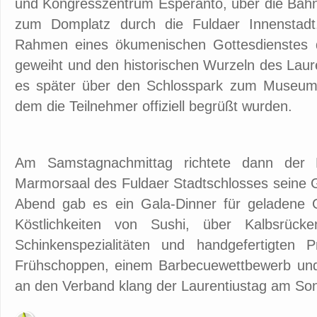
und Kongresszentrum Esperanto, über die Bahn
zum Domplatz durch die Fuldaer Innensta
Rahmen eines ökumenischen Gottesdienstes 
geweiht und den historischen Wurzeln des Laur
es später über den Schlosspark zum Museum
dem die Teilnehmer offiziell begrüßt wurden.
Am Samstagnachmittag richtete dann der 
Marmorsaal des Fuldaer Stadtschlosses seine 
Abend gab es ein Gala-Dinner für geladene G
Köstlichkeiten von Sushi, über Kalbsrüc
Schinkenspezialitäten und handgefertigten P
Frühschoppen, einem Barbecuewettbewerb und 
an den Verband klang der Laurentiustag am So