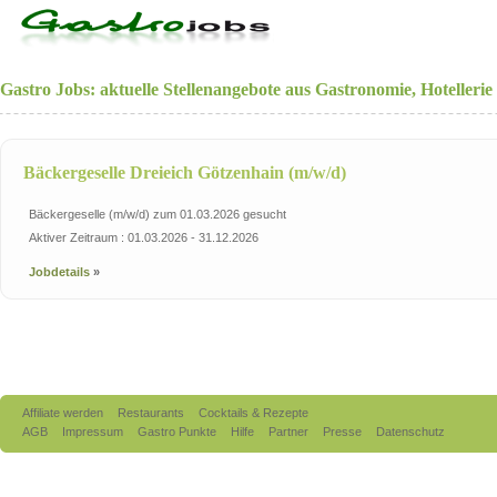
Gastro Jobs: aktuelle Stellenangebote aus Gastronomie, Hotelleri
Bäckergeselle Dreieich Götzenhain (m/w/d)
Bäckergeselle (m/w/d) zum 01.03.2026 gesucht
Aktiver Zeitraum : 01.03.2026 - 31.12.2026
Jobdetails
»
Affiliate werden
Restaurants
Cocktails & Rezepte
AGB
Impressum
Gastro Punkte
Hilfe
Partner
Presse
Datenschutz