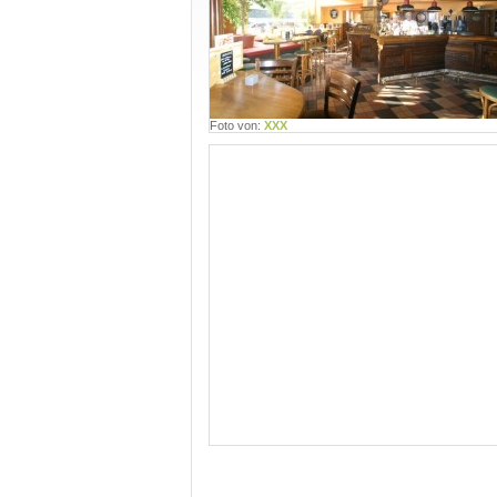
Foto von:
XXX