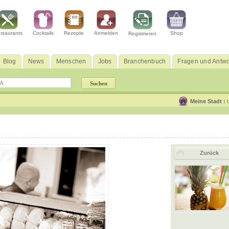
staurants
Cocktails
Rezepte
Anmelden
Shop
Registrieren
Blog
News
Menschen
Jobs
Branchenbuch
Fragen und Antwo
Meine Stadt :
Zurück