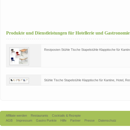
Produkte und Dienstleistungen für Hotellerie und Gastronomie
Restposten Stühle Tische Stapelstühle Klapptische für Kantin
Stühle Tische Stapelstühle Klapptische für Kantine, Hotel, Re
Affiliate werden
Restaurants
Cocktails & Rezepte
AGB
Impressum
Gastro Punkte
Hilfe
Partner
Presse
Datenschutz