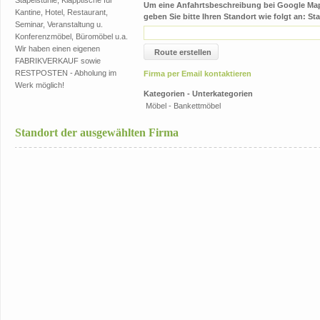
Stapelstühle, Klapptische für
Um eine Anfahrtsbeschreibung bei Google M
Kantine, Hotel, Restaurant,
geben Sie bitte Ihren Standort wie folgt an: Sta
Seminar, Veranstaltung u.
Konferenzmöbel, Büromöbel u.a.
Wir haben einen eigenen
Route erstellen
FABRIKVERKAUF sowie
RESTPOSTEN - Abholung im
Firma per Email kontaktieren
Werk möglich!
Kategorien - Unterkategorien
Möbel - Bankettmöbel
Standort der ausgewählten Firma