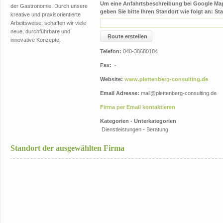
Um eine Anfahrtsbeschreibung bei Google M
der Gastronomie. Durch unsere
geben Sie bitte Ihren Standort wie folgt an: Sta
kreative und praxisorientierte
Arbeitsweise, schaffen wir viele
neue, durchführbare und
Route erstellen
innovative Konzepte.
Telefon:
040-38680184
Fax:
-
Website:
www.plettenberg-consulting.de
Email Adresse:
mail@plettenberg-consulting.de
Firma per Email kontaktieren
Kategorien - Unterkategorien
Dienstleistungen - Beratung
Standort der ausgewählten Firma