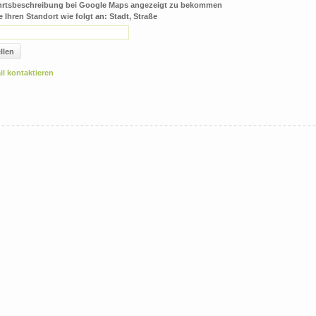
hrtsbeschreibung bei Google Maps angezeigt zu bekommen
e Ihren Standort wie folgt an: Stadt, Straße
llen
il kontaktieren