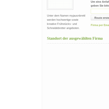
Um eine Anfa
geben Sie bitt
Unter dem Namen myjausnbrettl
Route erste
werden hochwertige sowie
kreative Frühstücks- und
Firma per Ema
Schneidebretter angeboten.
Standort der ausgewählten Firma