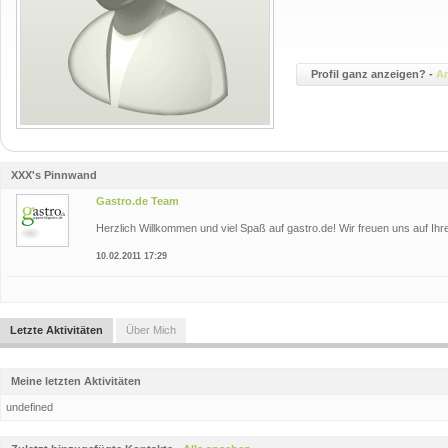
Profil ganz anzeigen? -
A
XXX's Pinnwand
Gastro.de Team
Herzlich Willkommen und viel Spaß auf gastro.de! Wir freuen uns auf Ihre
10.02.2011 17:29
Letzte Aktivitäten
Über Mich
Meine letzten Aktivitäten
undefined