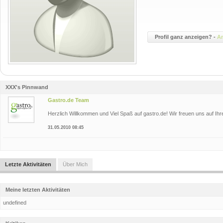
Profil ganz anzeigen? -
A
XXX's Pinnwand
Gastro.de Team
Herzlich Willkommen und Viel Spaß auf gastro.de! Wir freuen uns auf Ihr
31.05.2010 08:45
Letzte Aktivitäten
Über Mich
Meine letzten Aktivitäten
undefined