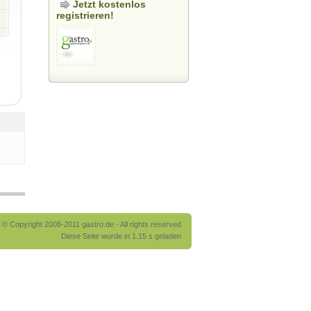
Jetzt kostenlos
registrieren!
© Copyright 2008-2011 gastro.de - All rights reserved
Diese Seite wurde in 1.15 s geladen