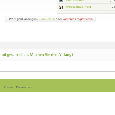
Interessantes Profil
( 0 )
Profil ganz anzeigen? -
Anmelden
oder
kostenlos registrieren.
wand geschrieben. Machen Sie den Anfang?
e
r
Presse
Datenschutz