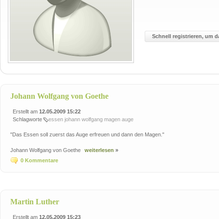
Schnell registrieren, um d
Johann Wolfgang von Goethe
Erstellt am
12.05.2009 15:22
Schlagworte
essen
johann
wolfgang
magen
auge
"Das Essen soll zuerst das Auge erfreuen und dann den Magen."
Johann Wolfgang von Goethe
weiterlesen
»
0 Kommentare
Martin Luther
Erstellt am
12.05.2009 15:23