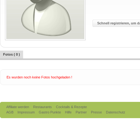
Schnell registrieren, um d
Fotos ( 0 )
Es wurden noch keine Fotos hochgeladen !
Affiliate werden
Restaurants
Cocktails & Rezepte
AGB
Impressum
Gastro Punkte
Hilfe
Partner
Presse
Datenschutz