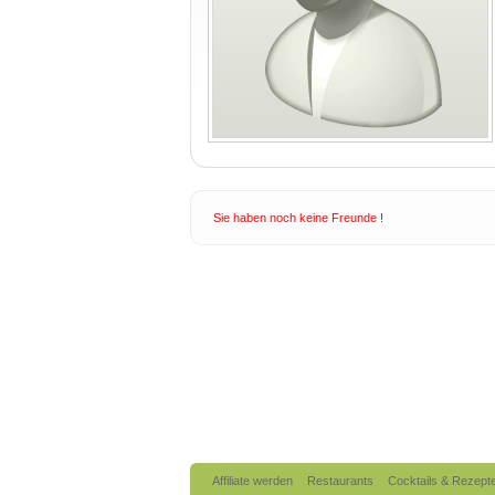
Sie haben noch keine Freunde !
Affiliate werden
Restaurants
Cocktails & Rezept