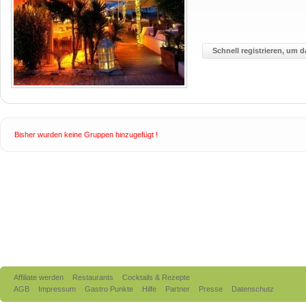
Schnell registrieren, um d
Bisher wurden keine Gruppen hinzugefügt !
Affiliate werden
Restaurants
Cocktails & Rezepte
AGB
Impressum
Gastro Punkte
Hilfe
Partner
Presse
Datenschutz