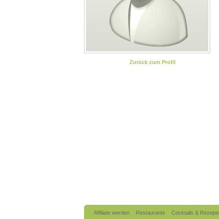
Zurück zum Profil
Affiliate werden
Restaurants
Cocktails & Rezept