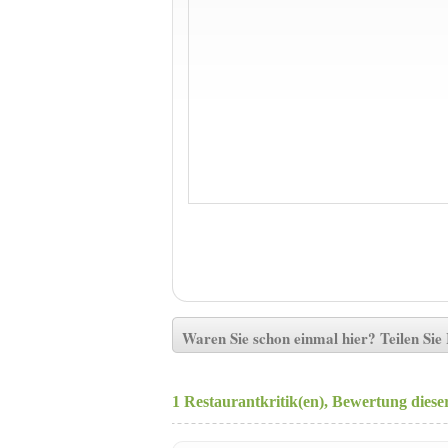
Waren Sie schon einmal hier? Teilen Si
1 Restaurantkritik(en), Bewertung dies
Kommentare:
Kommentieren Sie diese Restaurantkritik!