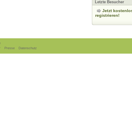
Letzte Besucher
Jetzt kostenlo
registrieren!
e
r
Presse
Datenschutz