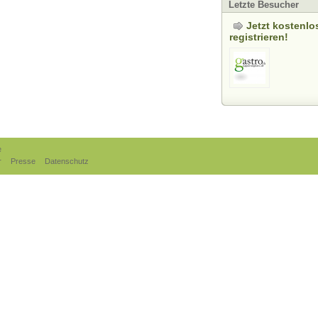
Letzte Besucher
Jetzt kostenlo
registrieren!
e
r
Presse
Datenschutz