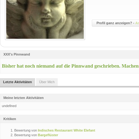
Profil ganz anzeigen? -
A
XXX's Pinnwand
Bisher hat noch niemand auf die Pinnwand geschrieben. Machen
Letzte Aktivitäten
Über Mich
Meine letzten Aktivitäten
undefined
Kritiken
Bewertung von
Indisches Restaurant White Elefant
Bewertung von
Bargeflüster