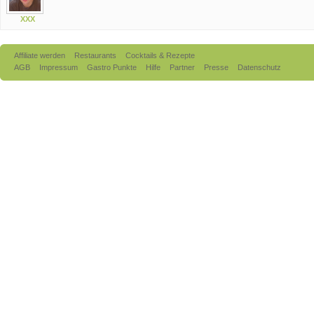
XXX
Affiliate werden
Restaurants
Cocktails & Rezepte
AGB
Impressum
Gastro Punkte
Hilfe
Partner
Presse
Datenschutz