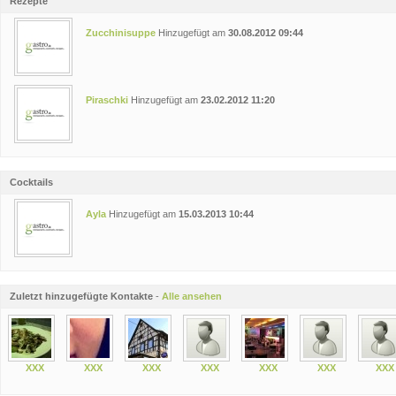
Rezepte
Zucchinisuppe
Hinzugefügt am
30.08.2012 09:44
Piraschki
Hinzugefügt am
23.02.2012 11:20
Cocktails
Ayla
Hinzugefügt am
15.03.2013 10:44
Zuletzt hinzugefügte Kontakte
-
Alle ansehen
XXX
XXX
XXX
XXX
XXX
XXX
XXX