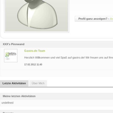
Profil ganz anzeigen? -
A
XXX's Pinnwand
Gastro.de Team
Herzlich Willkommen und viel Spaß auf gastro.de! Wir freuen uns auf Ihre
17.02.2012 11:40
Letzte Aktivitäten
Über Mich
Meine letzten Aktivitäten
undefined