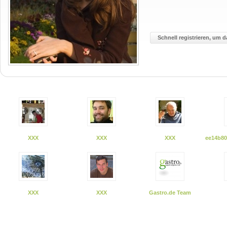
Schnell registrieren, um d
XXX
XXX
XXX
ee14b80
XXX
XXX
Gastro.de Team