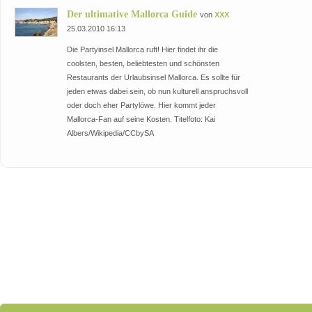
Der ultimative Mallorca Guide
von
XXX
25.03.2010 16:13
Die Partyinsel Mallorca ruft! Hier findet ihr die
coolsten, besten, beliebtesten und schönsten
Restaurants der Urlaubsinsel Mallorca. Es sollte für
jeden etwas dabei sein, ob nun kulturell anspruchsvoll
oder doch eher Partylöwe. Hier kommt jeder
Mallorca-Fan auf seine Kosten. Titelfoto: Kai
Albers/Wikipedia/CCbySA