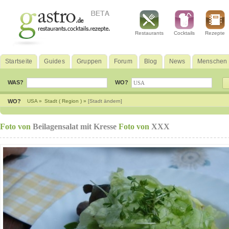
Restaurants
Cocktails
Rezepte
Startseite
Guides
Gruppen
Forum
Blog
News
Menschen
WAS?
WO?
WO?
USA »
Stadt ( Region ) »
[Stadt ändern]
Foto von
Beilagensalat mit Kresse
Foto von
XXX