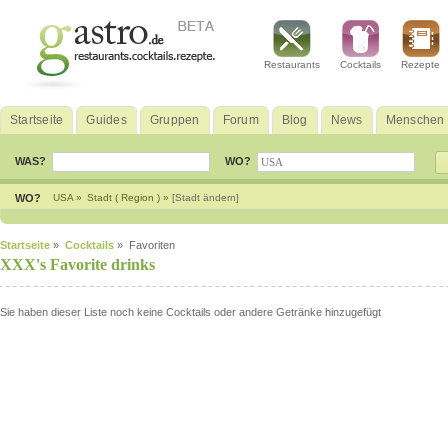
Restaurants
Cocktails
Rezepte
Startseite
Guides
Gruppen
Forum
Blog
News
Menschen
WAS?
WO?
WO?
USA »
Stadt ( Region ) »
[Stadt ändern]
Startseite
»
Cocktails
» Favoriten
XXX's Favorite drinks
Sie haben dieser Liste noch keine Cocktails oder andere Getränke hinzugefügt