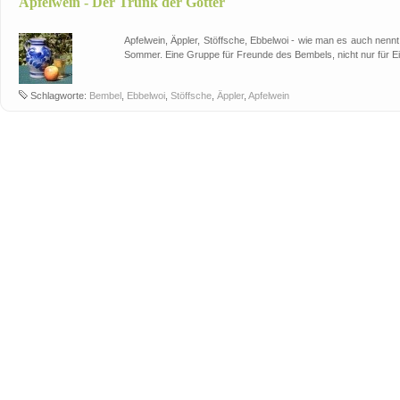
Apfelwein - Der Trunk der Götter
Apfelwein, Äppler, Stöffsche, Ebbelwoi - wie man es auch nennt:
Sommer. Eine Gruppe für Freunde des Bembels, nicht nur für E
Schlagworte:
Bembel
,
Ebbelwoi
,
Stöffsche
,
Äppler
,
Apfelwein