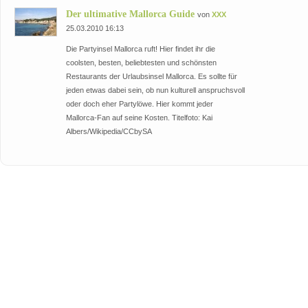
Der ultimative Mallorca Guide
von
XXX
25.03.2010 16:13
Die Partyinsel Mallorca ruft! Hier findet ihr die
coolsten, besten, beliebtesten und schönsten
Restaurants der Urlaubsinsel Mallorca. Es sollte für
jeden etwas dabei sein, ob nun kulturell anspruchsvoll
oder doch eher Partylöwe. Hier kommt jeder
Mallorca-Fan auf seine Kosten. Titelfoto: Kai
Albers/Wikipedia/CCbySA