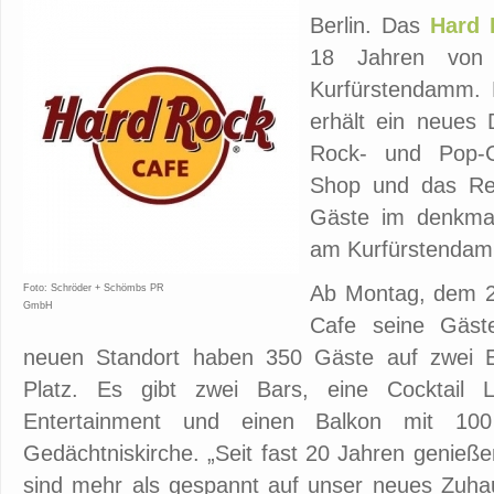
Berlin. Das
Hard 
18 Jahren von
Kurfürstendamm. D
erhält ein neues 
Rock- und Pop-Ge
Shop und das Res
Gäste im denkma
am Kurfürstendam
Ab Montag, dem 26
Foto: Schröder + Schömbs PR
GmbH
Cafe seine Gäs
neuen Standort haben 350 Gäste auf zwei 
Platz. Es gibt zwei Bars, eine Cocktail 
Entertainment und einen Balkon mit 100
Gedächtniskirche. „Seit fast 20 Jahren genieße
sind mehr als gespannt auf unser neues Zuha