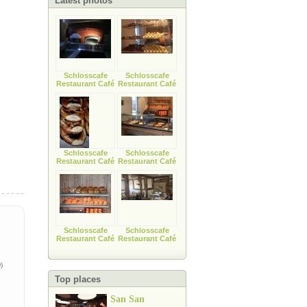
Latest photos
Schlosscafe
Schlosscafe
Restaurant Café
Restaurant Café
Schlosscafe
Schlosscafe
Restaurant Café
Restaurant Café
Schlosscafe
Schlosscafe
Restaurant Café
Restaurant Café
)
Top places
San San