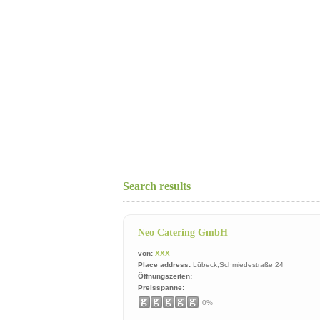
Search results
Neo Catering GmbH
von:
XXX
Place address:
Lübeck,Schmiedestraße 24
Öffnungszeiten:
Preisspanne:
0%