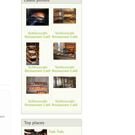
Latest photos
Schlosscafe
Schlosscafe
Restaurant Café
Restaurant Café
Schlosscafe
Schlosscafe
Restaurant Café
Restaurant Café
Schlosscafe
Schlosscafe
Restaurant Café
Restaurant Café
isch
Top places
San San