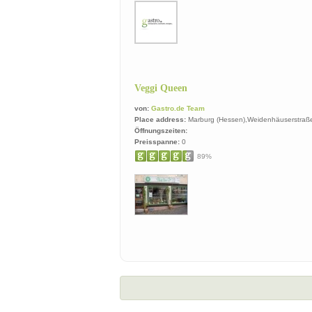
Veggi Queen
von:
Gastro.de Team
Place address:
Marburg (Hessen),Weidenhäuserstraß
Öffnungszeiten:
Preisspanne:
0
89%