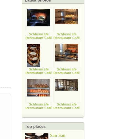
Latest photos
Schlosscafe
Schlosscafe
Restaurant Café
Restaurant Café
Schlosscafe
Schlosscafe
Restaurant Café
Restaurant Café
Schlosscafe
Schlosscafe
Restaurant Café
Restaurant Café
Top places
San San