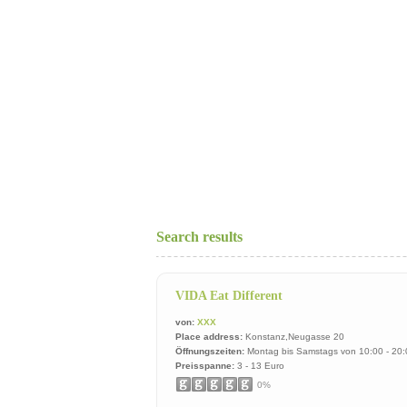
Search results
VIDA Eat Different
von:
XXX
Place address:
Konstanz,Neugasse 20
Öffnungszeiten:
Montag bis Samstags von 10:00 - 20:
Preisspanne:
3 - 13 Euro
0%