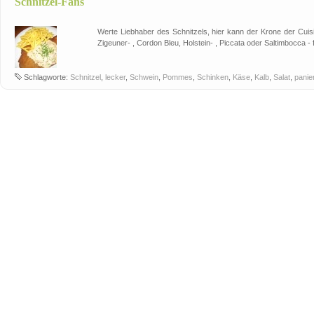
Schnitzel-Fans
Werte Liebhaber des Schnitzels, hier kann der Krone der Cuisi
Zigeuner- , Cordon Bleu, Holstein- , Piccata oder Saltimbocca - 
Schlagworte:
Schnitzel
,
lecker
,
Schwein
,
Pommes
,
Schinken
,
Käse
,
Kalb
,
Salat
,
panie