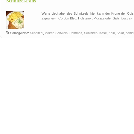
Schnitzel-Fans
Werte Liebhaber des Schnitzels, hier kann der Krone der Cuisi
Zigeuner- , Cordon Bleu, Holstein- , Piccata oder Saltimbocca - 
Schlagworte:
Schnitzel
,
lecker
,
Schwein
,
Pommes
,
Schinken
,
Käse
,
Kalb
,
Salat
,
panie