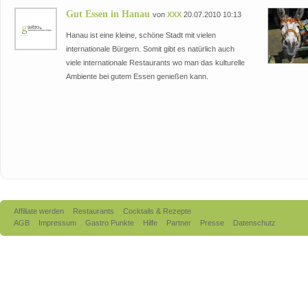
Gut Essen in Hanau
von
XXX
20.07.2010 10:13
Hanau ist eine kleine, schöne Stadt mit vielen
internationale Bürgern. Somit gibt es natürlich auch
viele internationale Restaurants wo man das kulturelle
Ambiente bei gutem Essen genießen kann.
Affiliate werden
Restaurants
Cocktails & Rezepte
AGB
Impressum
Gastro Punkte
Hilfe
Partner
Presse
Datenschutz