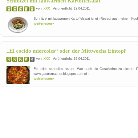
Schnitzel mit lauwarmen Kartoffelsalat
von:
XXX
Veröffentlicht: 19.04.2011
Schnitzel mit lauwarmen Kartoffelsalat ist ein Rezept aus meinem Ko
weiterlesen»
„El cocido miércoles“ oder der Mittwochs Eintopf
von:
XXX
Veröffentlicht: 19.04.2011
Ein tolles schnelles rezept. Wer auch die Geschichte zu diesem 
www.gastromacher.blogspot.com ein.
weiterlesen»