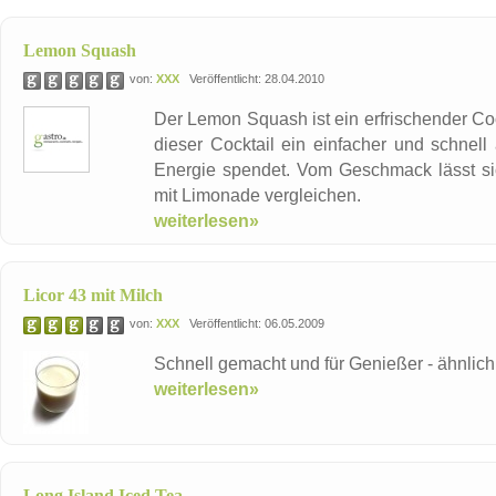
Lemon Squash
von:
XXX
Veröffentlicht: 28.04.2010
Der Lemon Squash ist ein erfrischender Co
dieser Cocktail ein einfacher und schnell
Energie spendet. Vom Geschmack lässt s
mit Limonade vergleichen.
weiterlesen»
Licor 43 mit Milch
von:
XXX
Veröffentlicht: 06.05.2009
Schnell gemacht und für Genießer - ähnlich 
weiterlesen»
Long Island Iced Tea