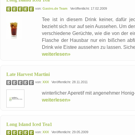
von:
Gastro.de Team
Veröffentlicht: 17.02.2009
Tee ist in diesem Drink keiner, dafür 
bezieht sich nur auf sein Aussehen. Um den
verschiedene Gerüchte, wie die von der ei
Flasche der Hausbar nur ein bißchen abf
Drink wie Eistee aussehen zu lassen. Sicher
weiterlesen»
Late Harvest Martini
von:
XXX
Veröffentlicht: 28.11.2011
winterlicher Aperetif mit angenehmer Honi
weiterlesen»
Long Island Iced Tea1
von:
XXX
Veröffentlicht: 29.05.2009