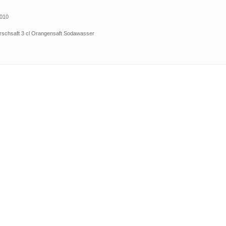
2010
Kirschsaft 3 cl Orangensaft Sodawasser