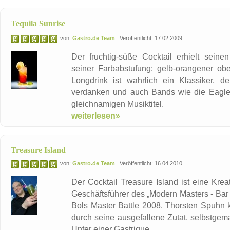
Tequila Sunrise
von:
Gastro.de Team
Veröffentlicht: 17.02.2009
Der fruchtig-süße Cocktail erhielt sein
seiner Farbabstufung: gelb-orangener ober
Longdrink ist wahrlich ein Klassiker, 
verdanken und auch Bands wie die Eagle
gleichnamigen Musiktitel.
weiterlesen»
Treasure Island
von:
Gastro.de Team
Veröffentlicht: 16.04.2010
Der Cocktail Treasure Island ist eine Kre
Geschäftsführer des „Modern Masters - Bar
Bols Master Battle 2008. Thorsten Spuhn k
durch seine ausgefallene Zutat, selbstgem
Unter einer Gastrique ...