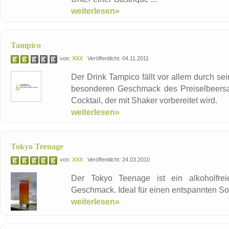
weiterlesen»
Tampico
von:
XXX
Veröffentlicht: 04.11.2011
Der Drink Tampico fällt vor allem durch se
besonderen Geschmack des Preiselbeersaft
Cocktail, der mit Shaker vorbereitet wird.
weiterlesen»
Tokyo Teenage
von:
XXX
Veröffentlicht: 24.03.2010
Der Tokyo Teenage ist ein alkoholfrei
Geschmack. Ideal für einen entspannten S
weiterlesen»