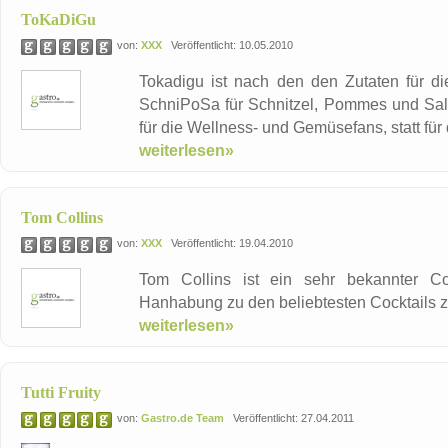
ToKaDiGu
von:
XXX
Veröffentlicht: 10.05.2010
Tokadigu ist nach den den Zutaten für d
SchniPoSa für Schnitzel, Pommes und Salat
für die Wellness- und Gemüsefans, statt für 
weiterlesen»
Tom Collins
von:
XXX
Veröffentlicht: 19.04.2010
Tom Collins ist ein sehr bekannter Coc
Hanhabung zu den beliebtesten Cocktails z
weiterlesen»
Tutti Fruity
von:
Gastro.de Team
Veröffentlicht: 27.04.2011