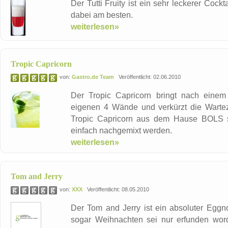
Der Tutti Fruity ist ein sehr leckerer Cock
dabei am besten.
weiterlesen»
Tropic Capricorn
von:
Gastro.de Team
Veröffentlicht: 02.06.2010
Der Tropic Capricorn bringt nach einem
eigenen 4 Wände und verkürzt die Wartez
Tropic Capricorn aus dem Hause BOLS sc
einfach nachgemixt werden.
weiterlesen»
Tom and Jerry
von:
XXX
Veröffentlicht: 08.05.2010
Der Tom and Jerry ist ein absoluter Eggn
sogar Weihnachten sei nur erfunden wor