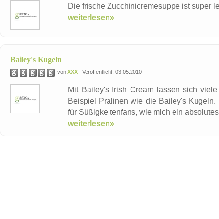
Die frische Zucchinicremesuppe ist super le
weiterlesen»
Bailey's Kugeln
von
XXX
Veröffentlicht: 03.05.2010
Mit Bailey's Irish Cream lassen sich viel
Beispiel Pralinen wie die Bailey's Kugeln. 
für Süßigkeitenfans, wie mich ein absolute
weiterlesen»