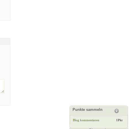
Punkte sammeln
Blog kommentieren
1Pkt