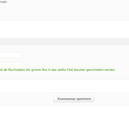
mativ.
t die Buchstaben der grünen Box in das weiße Feld darunter geschrieben werden.
Kommentar speichern