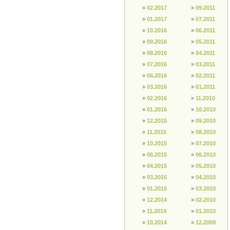
»
02.2017
»
09.2011
»
01.2017
»
07.2011
»
10.2016
»
06.2011
»
09.2016
»
05.2011
»
08.2016
»
04.2011
»
07.2016
»
03.2011
»
06.2016
»
02.2011
»
03.2016
»
01.2011
»
02.2016
»
11.2010
»
01.2016
»
10.2010
»
12.2015
»
09.2010
»
11.2015
»
08.2010
»
10.2015
»
07.2010
»
08.2015
»
06.2010
»
04.2015
»
05.2010
»
03.2015
»
04.2010
»
01.2015
»
03.2010
»
12.2014
»
02.2010
»
11.2014
»
01.2010
»
10.2014
»
12.2009
Bedenklicher Inhalt?