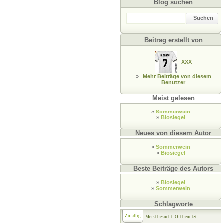
Blog suchen
Suchen
Beitrag erstellt von
XXX
»
Mehr Beiträge von diesem
Benutzer
Meist gelesen
»
Sommerwein
»
Biosiegel
Neues von diesem Autor
»
Sommerwein
»
Biosiegel
Beste Beiträge des Autors
»
Biosiegel
»
Sommerwein
Schlagworte
Zufällig
Meist besucht
Oft benutzt