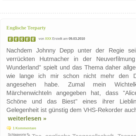
Englische Teeparty
von
XXX
Erstellt am
09.03.2010
Nachdem Johnny Depp unter der Regie sei
verrückten Hutmacher in der Neuverfilmung
Wunderland" spielt und das Thema daher allgege
wie lange ich mir schon nicht mehr den Di
angesehen habe. Zumal mein Wichtelk
Märchenwichteln angegeben hat, dass "Ali
Schöne und das Biest" eines ihrer Liebli
Gelegenheit ist günstig dem VHS-Rekorder auch
weiterlesen »
1 Kommentare
Schlagworte