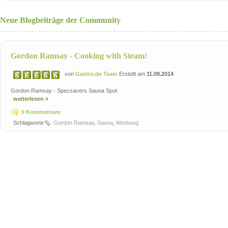
Neue Blogbeiträge der Community
Gordon Ramsay - Cooking with Steam!
von
Gastro.de Team
Erstellt am
11.09.2014
Gordon Ramsay - Specsavers Sauna Spot
weiterlesen »
0 Kommentare
Schlagworte
Gordon Ramsay
,
Sauna
,
Werbung