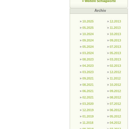
» Weitere Schlagworte
Archiv
»
10.2025
»
12.2013
»
05.2025
»
11.2013
»
10.2024
»
10.2013
»
09.2024
»
09.2013
»
05.2024
»
07.2013
»
03.2024
»
05.2013
»
08.2023
»
03.2013
»
04.2023
»
02.2013
»
03.2023
»
12.2012
»
09.2021
»
11.2012
»
08.2021
»
10.2012
»
06.2021
»
09.2012
»
02.2021
»
08.2012
»
03.2020
»
07.2012
»
12.2019
»
06.2012
»
01.2019
»
05.2012
»
11.2018
»
04.2012