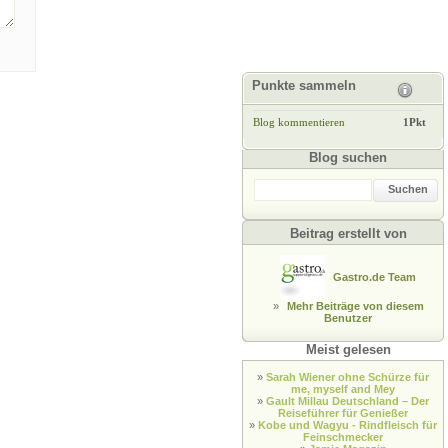
Punkte sammeln
Blog kommentieren
1Pkt
Blog suchen
Suchen
Beitrag erstellt von
Gastro.de Team
»
Mehr Beiträge von diesem
Benutzer
Meist gelesen
»
Sarah Wiener ohne Schürze für
me, myself and Mey
»
Gault Millau Deutschland – Der
Reiseführer für Genießer
»
Kobe und Wagyu - Rindfleisch für
Feinschmecker