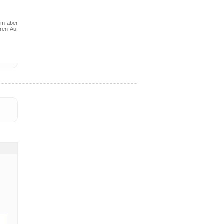
em aber
ren Auf