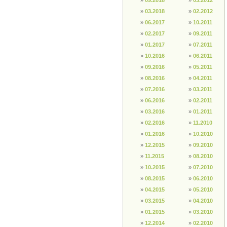
»
09.2018
»
03.2012
»
03.2018
»
02.2012
»
06.2017
»
10.2011
»
02.2017
»
09.2011
»
01.2017
»
07.2011
»
10.2016
»
06.2011
»
09.2016
»
05.2011
»
08.2016
»
04.2011
»
07.2016
»
03.2011
»
06.2016
»
02.2011
»
03.2016
»
01.2011
»
02.2016
»
11.2010
»
01.2016
»
10.2010
»
12.2015
»
09.2010
»
11.2015
»
08.2010
»
10.2015
»
07.2010
»
08.2015
»
06.2010
»
04.2015
»
05.2010
»
03.2015
»
04.2010
»
01.2015
»
03.2010
»
12.2014
»
02.2010