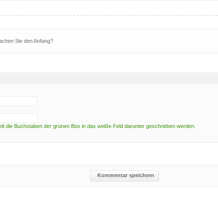
Machen Sie den Anfang?
t die Buchstaben der grünen Box in das weiße Feld darunter geschrieben werden.
Kommentar speichern