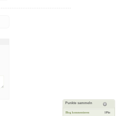
Punkte sammeln
Blog kommentieren
1Pkt