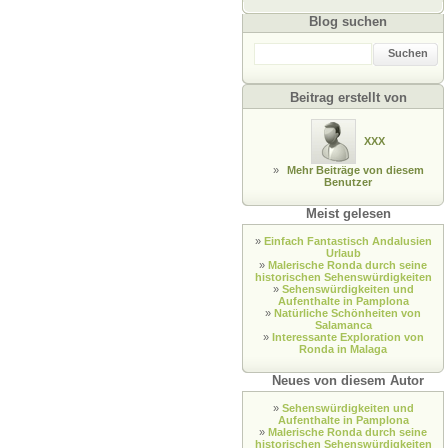
Blog suchen
Suchen
Beitrag erstellt von
XXX
»
Mehr Beiträge von diesem
Benutzer
Meist gelesen
»
Einfach Fantastisch Andalusien
Urlaub
»
Malerische Ronda durch seine
historischen Sehenswürdigkeiten
»
Sehenswürdigkeiten und
Aufenthalte in Pamplona
»
Natürliche Schönheiten von
Salamanca
»
Interessante Exploration von
Ronda in Malaga
Neues von diesem Autor
»
Sehenswürdigkeiten und
Aufenthalte in Pamplona
»
Malerische Ronda durch seine
historischen Sehenswürdigkeiten