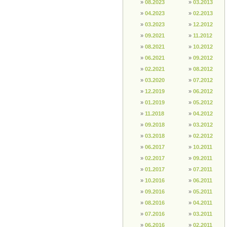
»
08.2023
»
03.2013
»
04.2023
»
02.2013
»
03.2023
»
12.2012
»
09.2021
»
11.2012
»
08.2021
»
10.2012
»
06.2021
»
09.2012
»
02.2021
»
08.2012
»
03.2020
»
07.2012
»
12.2019
»
06.2012
»
01.2019
»
05.2012
»
11.2018
»
04.2012
»
09.2018
»
03.2012
»
03.2018
»
02.2012
»
06.2017
»
10.2011
»
02.2017
»
09.2011
»
01.2017
»
07.2011
»
10.2016
»
06.2011
»
09.2016
»
05.2011
»
08.2016
»
04.2011
»
07.2016
»
03.2011
»
06.2016
»
02.2011