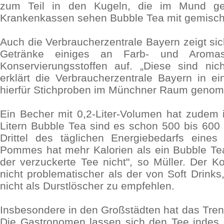
zum Teil in den Kugeln, die im Mund ge
Krankenkassen sehen Bubble Tea mit gemisch
Auch die Verbraucherzentrale Bayern zeigt sich
Getränke einiges an Farb- und Aromast
Konservierungsstoffen auf. „Diese sind nic
erklärt die Verbraucherzentrale Bayern in e
hierfür Stichproben im Münchner Raum geno
Ein Becher mit 0,2-Liter-Volumen hat zudem i
Litern Bubble Tea sind es schon 500 bis 600 
Drittel des täglichen Energiebedarfs eines
Pommes hat mehr Kalorien als ein Bubble T
der verzuckerte Tee nicht", so Müller. Der 
nicht problematischer als der von Soft Drinks
nicht als Durstlöscher zu empfehlen.
Insbesondere in den Großstädten hat das Tren
Die Gastronomen lassen sich den Tee indes g