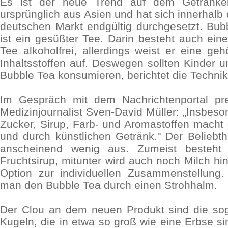
Es ist der neue Trend auf dem Getränke
ursprünglich aus Asien und hat sich innerhalb
deutschen Markt endgültig durchgesetzt. Bu
ist ein gesüßter Tee. Darin besteht auch eine
Tee alkoholfrei, allerdings weist er eine ge
Inhaltsstoffen auf. Deswegen sollten Kinder u
Bubble Tea konsumieren, berichtet die Techni
Im Gespräch mit dem Nachrichtenportal pre
Medizinjournalist Sven-David Müller: „Insbes
Zucker, Sirup, Farb- und Aromastoffen macht
und durch künstlichen Getränk." Der Beliebth
anscheinend wenig aus. Zumeist besteht
Fruchtsirup, mitunter wird auch noch Milch hi
Option zur individuellen Zusammenstellung.
man den Bubble Tea durch einen Strohhalm.
Der Clou an dem neuen Produkt sind die sog
Kugeln, die in etwa so groß wie eine Erbse si