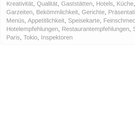
Kreativität
,
Qualität
,
Gaststätten
,
Hotels
,
Küche
Garzeiten
,
Bekömmlichkeit
,
Gerichte
,
Präsentat
Menüs
,
Appetitlichkeit
,
Speisekarte
,
Feinschmec
Hotelempfehlungen
,
Restaurantempfehlungen
,
Paris
,
Tokio
,
Inspektoren