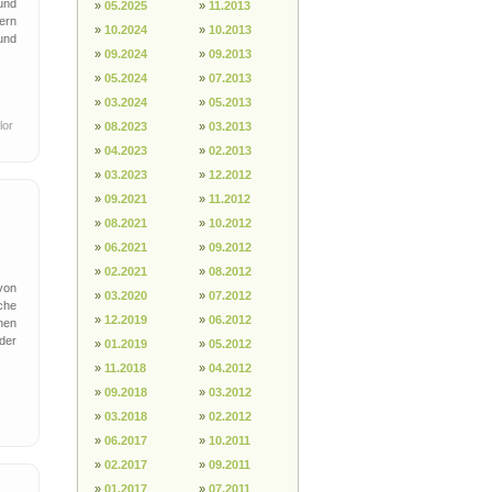
und
»
05.2025
»
11.2013
ern
»
10.2024
»
10.2013
und
»
09.2024
»
09.2013
»
05.2024
»
07.2013
»
03.2024
»
05.2013
lor
»
08.2023
»
03.2013
»
04.2023
»
02.2013
»
03.2023
»
12.2012
»
09.2021
»
11.2012
»
08.2021
»
10.2012
»
06.2021
»
09.2012
»
02.2021
»
08.2012
von
»
03.2020
»
07.2012
sche
»
12.2019
»
06.2012
nen
der
»
01.2019
»
05.2012
»
11.2018
»
04.2012
»
09.2018
»
03.2012
»
03.2018
»
02.2012
»
06.2017
»
10.2011
»
02.2017
»
09.2011
»
01.2017
»
07.2011