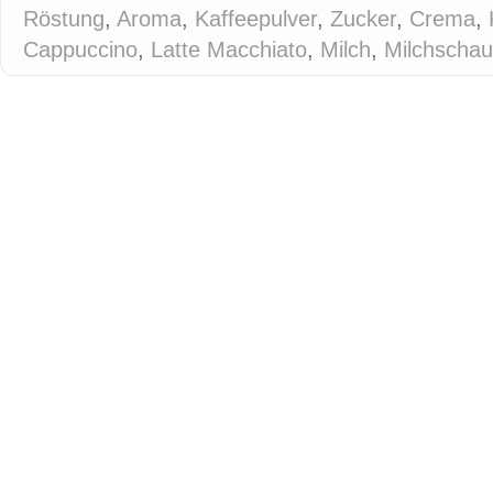
Röstung
,
Aroma
,
Kaffeepulver
,
Zucker
,
Crema
,
Cappuccino
,
Latte Macchiato
,
Milch
,
Milchscha