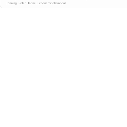
Janning
,
Peter Hahne
,
Lebensmittelskandal