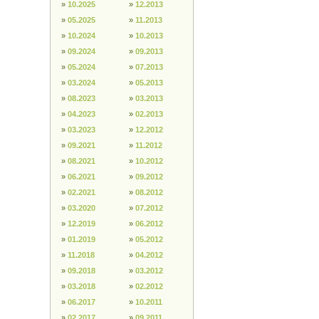
»
10.2025
»
12.2013
»
05.2025
»
11.2013
»
10.2024
»
10.2013
»
09.2024
»
09.2013
»
05.2024
»
07.2013
»
03.2024
»
05.2013
»
08.2023
»
03.2013
»
04.2023
»
02.2013
»
03.2023
»
12.2012
»
09.2021
»
11.2012
»
08.2021
»
10.2012
»
06.2021
»
09.2012
»
02.2021
»
08.2012
»
03.2020
»
07.2012
»
12.2019
»
06.2012
»
01.2019
»
05.2012
»
11.2018
»
04.2012
»
09.2018
»
03.2012
»
03.2018
»
02.2012
»
06.2017
»
10.2011
»
02.2017
»
09.2011